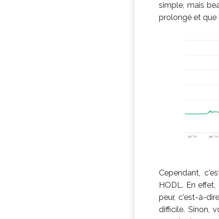
simple, mais bea
prolongé et que
Cependant, c'es
HODL. En effet, 
peur, c'est-à-di
difficile. Sinon