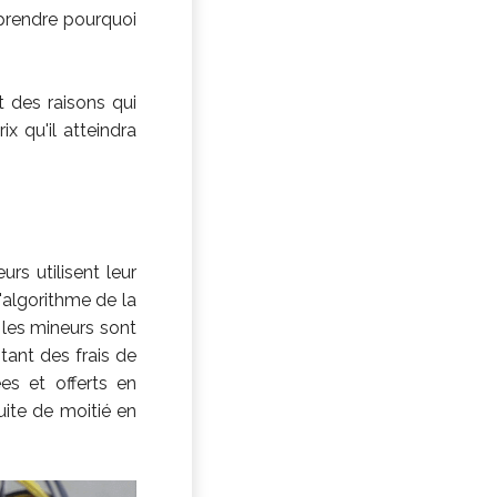
prendre pourquoi
 des raisons qui
x qu'il atteindra
urs utilisent leur
'algorithme de la
 les mineurs sont
ant des frais de
es et offerts en
ite de moitié en