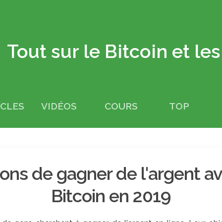
Tout sur le Bitcoin et le
ICLES
VIDÉOS
COURS
TOP
çons de gagner de l'argent av
Bitcoin en 2019