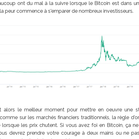
ucoup ont du mal à la suivre lorsque le Bitcoin est dans u
 la peur commence à s'emparer de nombreux investisseurs.
t alors le meilleur moment pour mettre en oeuvre une s
comme sur les marchés financiers traditionnels, la règle d'or
re lorsque les prix chutent. Si vous avez foi en Bitcoin, ça ne
, vous devrez prendre votre courage à deux mains ou ne pas