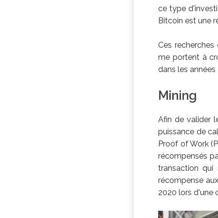
ce type d'inves
Bitcoin est une r
Ces recherches 
me portent à cro
dans les années à
Mining
Afin de valider l
puissance de cal
Proof of Work (P
récompensés par
transaction qui
récompense aux 
2020 lors d'une 