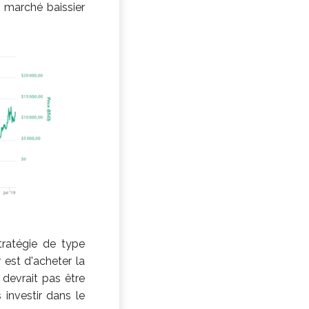
n marché baissier
tratégie de type
 est d'acheter la
 devrait pas être
 investir dans le