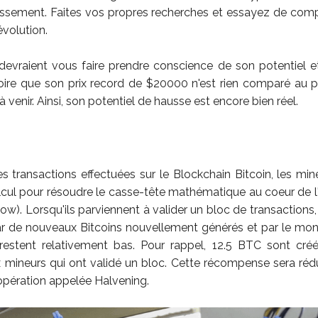
tissement. Faites vos propres recherches et essayez de com
évolution.
devraient vous faire prendre conscience de son potentiel et
ire que son prix record de $20000 n'est rien comparé au pri
 venir. Ainsi, son potentiel de hausse est encore bien réel.
es transactions effectuées sur le Blockchain Bitcoin, les mine
cul pour résoudre le casse-tête mathématique au coeur de l
ow). Lorsqu'ils parviennent à valider un bloc de transactions,
 de nouveaux Bitcoins nouvellement générés et par le mont
 restent relativement bas. Pour rappel, 12.5 BTC sont créé
mineurs qui ont validé un bloc. Cette récompense sera rédu
opération appelée Halvening.