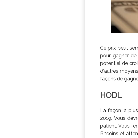
Ce prix peut sem
pour gagner de l
potentiel de cro
d'autres moyens 
façons de gagner
HODL
La façon la plus
2019. Vous devre
patient. Vous f
Bitcoins et atte