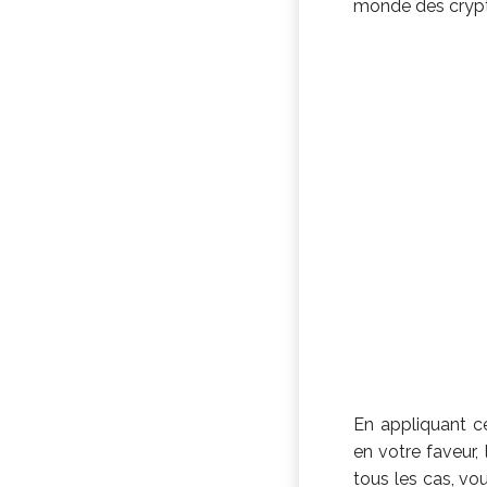
monde des crypt
En appliquant c
en votre faveur,
tous les cas, vo