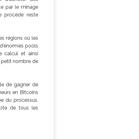
te par le minage
e procédé reste
es régions où les
, d'énormes pools
 calcul et ainsi
 petit nombre de
ible de gagner de
neurs en Bitcoins
uée du processus.
mpte de tous les