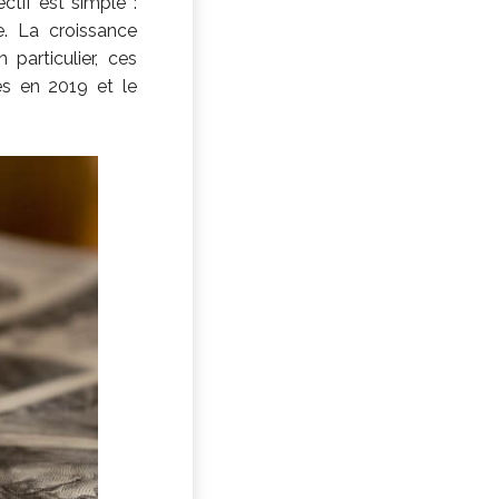
ctif est simple :
. La croissance
particulier, ces
es en 2019 et le
.