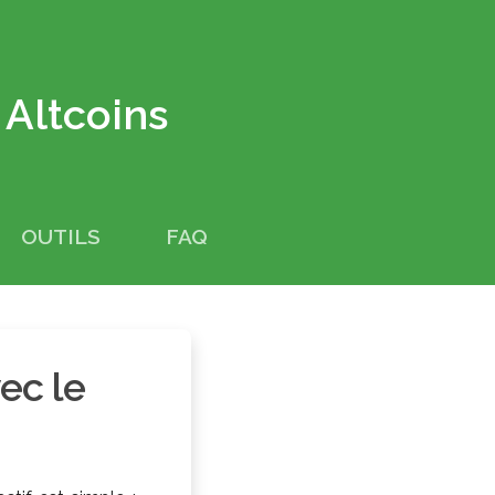
s Altcoins
OUTILS
FAQ
ec le