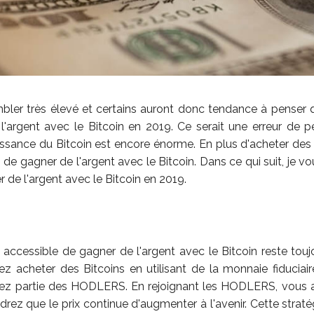
bler très élevé et certains auront donc tendance à penser qu
'argent avec le Bitcoin en 2019. Ce serait une erreur de p
issance du Bitcoin est encore énorme. En plus d'acheter des Bi
de gagner de l'argent avec le Bitcoin. Dans ce qui suit, je vo
 de l'argent avec le Bitcoin en 2019.
 accessible de gagner de l'argent avec le Bitcoin reste to
z acheter des Bitcoins en utilisant de la monnaie fiduciair
erez partie des HODLERS. En rejoignant les HODLERS, vous
ndrez que le prix continue d'augmenter à l'avenir. Cette strat