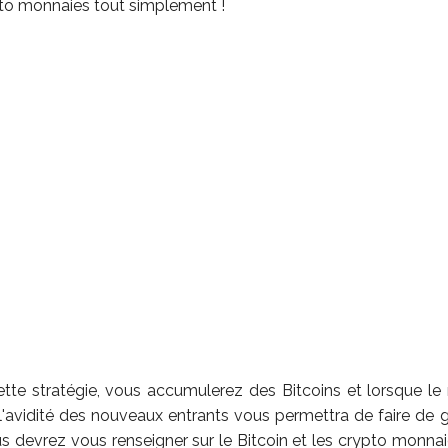
o monnaies tout simplement !
ette stratégie, vous accumulerez des Bitcoins et lorsque le
 l'avidité des nouveaux entrants vous permettra de faire de g
us devrez vous renseigner sur le Bitcoin et les crypto monnai