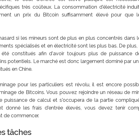
cifiques très coûteux. La consommation d'électricité indui
ement un prix du Bitcoin suffisamment élevé pour que l
hasard si les mineurs sont de plus en plus concentrés dans l
ents spécialisés et en électricité sont les plus bas. De plus
été constitués afin d'avoir toujours plus de puissance de
ains potentiels. Le marché est donc largement dominé par un
itués en Chine.
 minage pour les particuliers est révolu, il est encore poss
 minage de Bitcoins. Vous pouvez rejoindre un réseau de mi
tre puissance de calcul et s'occupera de la partie compliq
t donné les frais d'entrée élevés, vous devez tenir co
nt de commencer.
es tâches